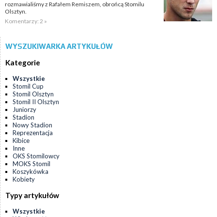
rozmawialiśmy z Rafałem Remiszem, obrońcą Stomilu
Olsztyn.
Komentarzy: 2 »
WYSZUKIWARKA ARTYKUŁÓW
Kategorie
Wszystkie
Stomil Cup
Stomil Olsztyn
Stomil II Olsztyn
Juniorzy
Stadion
Nowy Stadion
Reprezentacja
Kibice
Inne
OKS Stomilowcy
MOKS Stomil
Koszykówka
Kobiety
Typy artykułów
Wszystkie