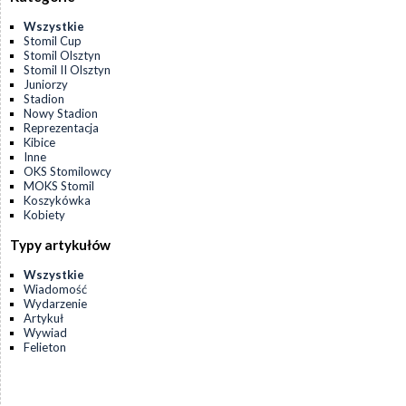
Wszystkie
Stomil Cup
Stomil Olsztyn
Stomil II Olsztyn
Juniorzy
Stadion
Nowy Stadion
Reprezentacja
Kibice
Inne
OKS Stomilowcy
MOKS Stomil
Koszykówka
Kobiety
Typy artykułów
Wszystkie
Wiadomość
Wydarzenie
Artykuł
Wywiad
Felieton