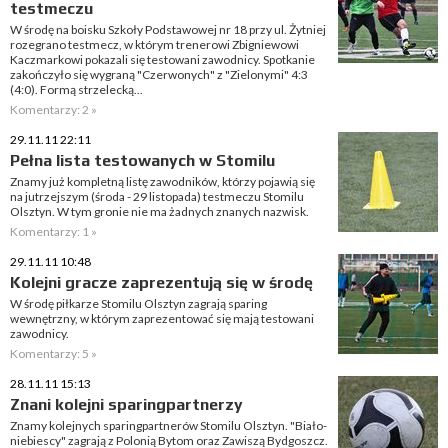
testmeczu
W środę na boisku Szkoły Podstawowej nr 18 przy ul. Żytniej
rozegrano testmecz, w którym trenerowi Zbigniewowi
Kaczmarkowi pokazali się testowani zawodnicy. Spotkanie
zakończyło się wygraną "Czerwonych" z "Zielonymi" 4:3
(4:0). Formą strzelecką...
Komentarzy: 2 »
29.11.11 22:11
Pełna lista testowanych w Stomilu
Znamy już kompletną listę zawodników, którzy pojawią się
na jutrzejszym (środa - 29 listopada) testmeczu Stomilu
Olsztyn. W tym gronie nie ma żadnych znanych nazwisk.
Komentarzy: 1 »
29.11.11 10:48
Kolejni gracze zaprezentują się w środę
W środę piłkarze Stomilu Olsztyn zagrają sparing
wewnętrzny, w którym zaprezentować się mają testowani
zawodnicy.
Komentarzy: 5 »
28.11.11 15:13
Znani kolejni sparingpartnerzy
Znamy kolejnych sparingpartnerów Stomilu Olsztyn. "Biało-
niebiescy" zagrają z Polonią Bytom oraz Zawiszą Bydgoszcz.