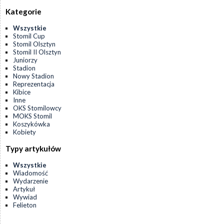
Kategorie
Wszystkie
Stomil Cup
Stomil Olsztyn
Stomil II Olsztyn
Juniorzy
Stadion
Nowy Stadion
Reprezentacja
Kibice
Inne
OKS Stomilowcy
MOKS Stomil
Koszykówka
Kobiety
Typy artykułów
Wszystkie
Wiadomość
Wydarzenie
Artykuł
Wywiad
Felieton