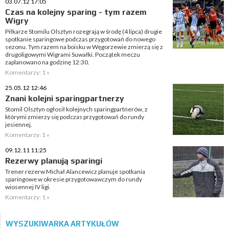
03.07.12 17:05
Czas na kolejny sparing - tym razem
Wigry
Piłkarze Stomilu Olsztyn rozegrają w środę (4 lipca) drugie
spotkanie sparingowe podczas przygotowań do nowego
sezonu. Tym razem na boisku w Węgorzewie zmierzą się z
drugoligowymi Wigrami Suwałki. Początek meczu
zaplanowano na godzinę 12:30.
Komentarzy: 1 »
25.05.12 12:46
Znani kolejni sparingpartnerzy
Stomil Olsztyn ogłosił kolejnych sparingpartnerów, z
którymi zmierzy się podczas przygotowań do rundy
jesiennej.
Komentarzy: 1 »
09.12.11 11:25
Rezerwy planują sparingi
Trener rezerw Michał Alancewicz planuje spotkania
sparingowe w okresie przygotowawczym do rundy
wiosennej IV ligi.
Komentarzy: 1 »
WYSZUKIWARKA ARTYKUŁÓW