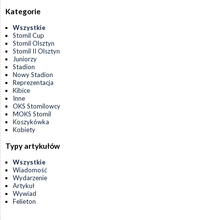
Kategorie
Wszystkie
Stomil Cup
Stomil Olsztyn
Stomil II Olsztyn
Juniorzy
Stadion
Nowy Stadion
Reprezentacja
Kibice
Inne
OKS Stomilowcy
MOKS Stomil
Koszykówka
Kobiety
Typy artykułów
Wszystkie
Wiadomość
Wydarzenie
Artykuł
Wywiad
Felieton