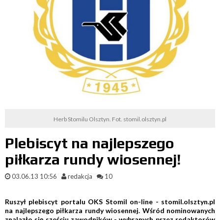
Herb Stomilu Olsztyn. Fot. stomil.olsztyn.pl
Plebiscyt na najlepszego
piłkarza rundy wiosennej!
03.06.13 10:56
redakcja
10
Ruszył plebiscyt portalu OKS Stomil on-line - stomil.olsztyn.pl
na najlepszego piłkarza rundy wiosennej. Wśród nominowanych
znalazło się sześciu zawodników - wybranych przez redaktorów