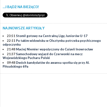
...I BĄDŹ NA BIEŻĄCO!
NAJNOWSZE ARTYKUŁY
23:51
Stomil gotowy na Centralną Ligę Juniorów U-17
22:11
Po takim widowisku w Olsztynku potrzeba psychicznego
odpoczynku
21:48
Maciej Niemier wypożyczony do Cuiavii Inowrocław
21:37
Samochodowy wyjazd do Czerwonki na mecz
Wojewódzkiego Pucharu Polski
09:48
Dwóch kandydatów do awansu spotka się przy Al.
Piłsudskiego 69a