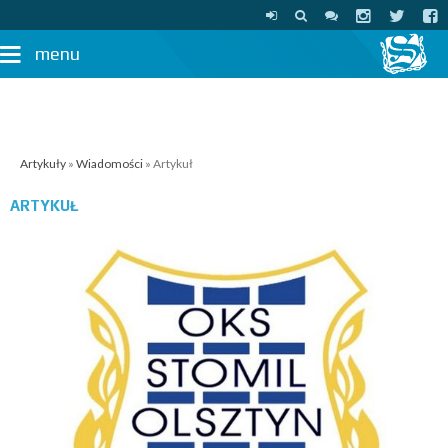
menu
Artykuły
»
Wiadomości
» Artykuł
ARTYKUŁ