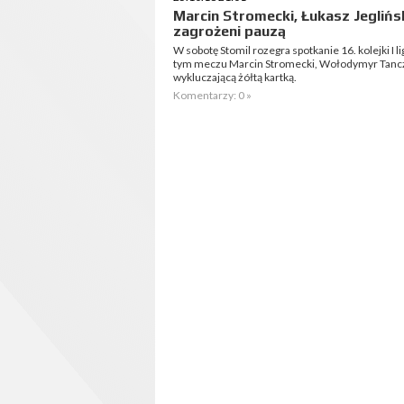
Marcin Stromecki, Łukasz Jegliń
zagrożeni pauzą
W sobotę Stomil rozegra spotkanie 16. kolejki I 
tym meczu Marcin Stromecki, Wołodymyr Tanczyk
wykluczającą żółtą kartką.
Komentarzy: 0 »