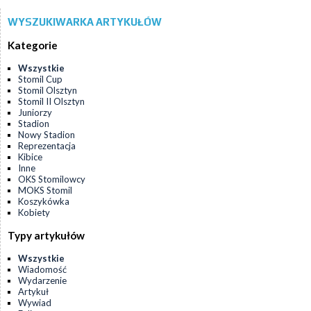
WYSZUKIWARKA ARTYKUŁÓW
Kategorie
Wszystkie
Stomil Cup
Stomil Olsztyn
Stomil II Olsztyn
Juniorzy
Stadion
Nowy Stadion
Reprezentacja
Kibice
Inne
OKS Stomilowcy
MOKS Stomil
Koszykówka
Kobiety
Typy artykułów
Wszystkie
Wiadomość
Wydarzenie
Artykuł
Wywiad