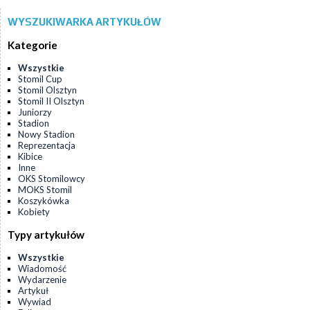
WYSZUKIWARKA ARTYKUŁÓW
Kategorie
Wszystkie
Stomil Cup
Stomil Olsztyn
Stomil II Olsztyn
Juniorzy
Stadion
Nowy Stadion
Reprezentacja
Kibice
Inne
OKS Stomilowcy
MOKS Stomil
Koszykówka
Kobiety
Typy artykułów
Wszystkie
Wiadomość
Wydarzenie
Artykuł
Wywiad