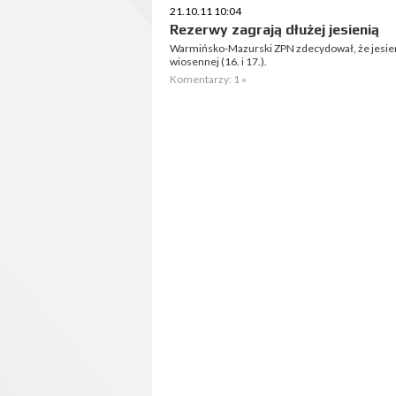
21.10.11 10:04
Rezerwy zagrają dłużej jesienią
Warmińsko-Mazurski ZPN zdecydował, że jesieni
wiosennej (16. i 17.).
Komentarzy: 1 »