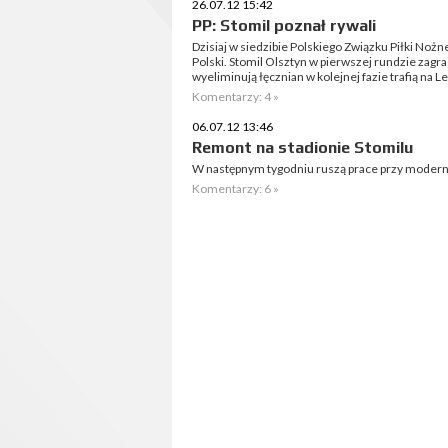
26.07.12 15:42
PP: Stomil poznał rywali
Dzisiaj w siedzibie Polskiego Związku Piłki Nożne
Polski. Stomil Olsztyn w pierwszej rundzie zagra
wyeliminują łęcznian w kolejnej fazie trafią na 
Komentarzy: 4 »
06.07.12 13:46
Remont na stadionie Stomilu
W następnym tygodniu ruszą prace przy moderni
Komentarzy: 6 »