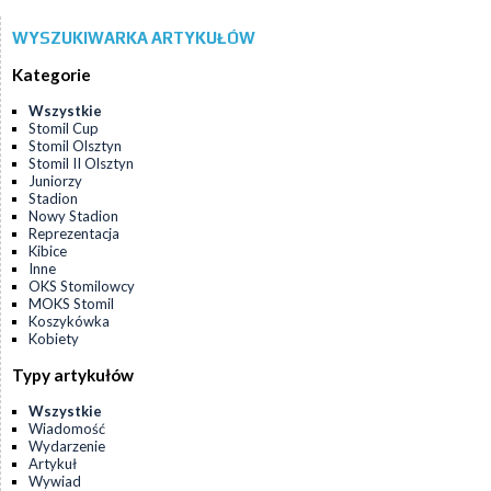
WYSZUKIWARKA ARTYKUŁÓW
Kategorie
Wszystkie
Stomil Cup
Stomil Olsztyn
Stomil II Olsztyn
Juniorzy
Stadion
Nowy Stadion
Reprezentacja
Kibice
Inne
OKS Stomilowcy
MOKS Stomil
Koszykówka
Kobiety
Typy artykułów
Wszystkie
Wiadomość
Wydarzenie
Artykuł
Wywiad