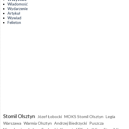
Wiadomość
Wydarzenie
Artykuł
Wywiad
Felieton
Stomil Olsztyn
Józef Łobocki
MOKS Stomil Olsztyn
Legia
Warszawa
Warmia Olsztyn
Andrzej Biedrzycki
Puszcza