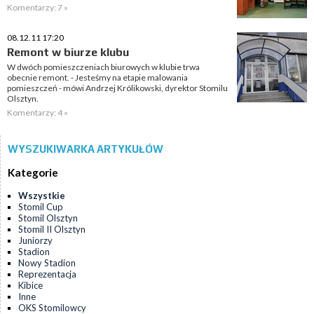
Komentarzy: 7 »
08.12.11 17:20
Remont w biurze klubu
W dwóch pomieszczeniach biurowych w klubie trwa
obecnie remont. - Jesteśmy na etapie malowania
pomieszczeń - mówi Andrzej Królikowski, dyrektor Stomilu
Olsztyn.
Komentarzy: 4 »
WYSZUKIWARKA ARTYKUŁÓW
Kategorie
Wszystkie
Stomil Cup
Stomil Olsztyn
Stomil II Olsztyn
Juniorzy
Stadion
Nowy Stadion
Reprezentacja
Kibice
Inne
OKS Stomilowcy