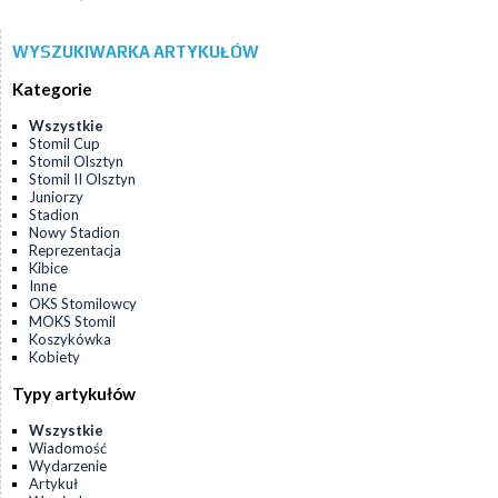
WYSZUKIWARKA ARTYKUŁÓW
Kategorie
Wszystkie
Stomil Cup
Stomil Olsztyn
Stomil II Olsztyn
Juniorzy
Stadion
Nowy Stadion
Reprezentacja
Kibice
Inne
OKS Stomilowcy
MOKS Stomil
Koszykówka
Kobiety
Typy artykułów
Wszystkie
Wiadomość
Wydarzenie
Artykuł