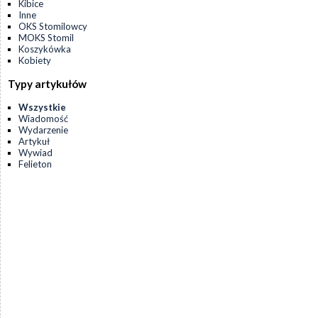
Kibice
Inne
OKS Stomilowcy
MOKS Stomil
Koszykówka
Kobiety
Typy artykułów
Wszystkie
Wiadomość
Wydarzenie
Artykuł
Wywiad
Felieton