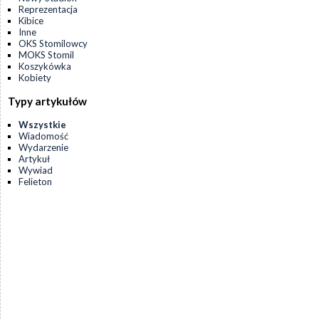
Reprezentacja
Kibice
Inne
OKS Stomilowcy
MOKS Stomil
Koszykówka
Kobiety
Typy artykułów
Wszystkie
Wiadomość
Wydarzenie
Artykuł
Wywiad
Felieton