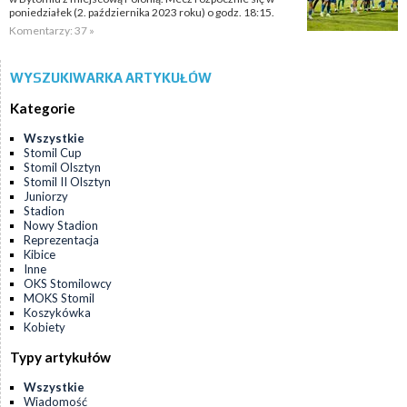
poniedziałek (2. października 2023 roku) o godz. 18:15.
Komentarzy: 37 »
WYSZUKIWARKA ARTYKUŁÓW
Kategorie
Wszystkie
Stomil Cup
Stomil Olsztyn
Stomil II Olsztyn
Juniorzy
Stadion
Nowy Stadion
Reprezentacja
Kibice
Inne
OKS Stomilowcy
MOKS Stomil
Koszykówka
Kobiety
Typy artykułów
Wszystkie
Wiadomość