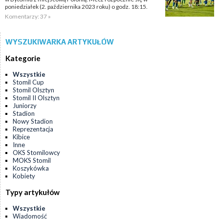
poniedziałek (2. października 2023 roku) o godz. 18:15.
Komentarzy: 37 »
WYSZUKIWARKA ARTYKUŁÓW
Kategorie
Wszystkie
Stomil Cup
Stomil Olsztyn
Stomil II Olsztyn
Juniorzy
Stadion
Nowy Stadion
Reprezentacja
Kibice
Inne
OKS Stomilowcy
MOKS Stomil
Koszykówka
Kobiety
Typy artykułów
Wszystkie
Wiadomość