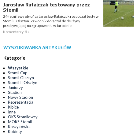
Jarosław Ratajczak testowany przez
Stomil
24-letni lewy obrońca Jarosław Ratajczak rozpoczął testy w
Stomilu Olsztyn. Zawodnik dołączył do drużyny
przebywającej na zgrupowaniu w Jarocinie.
Komentarzy: 5 »
WYSZUKIWARKA ARTYKUŁÓW
Kategorie
Wszystkie
Stomil Cup
Stomil Olsztyn
Stomil II Olsztyn
Juniorzy
Stadion
Nowy Stadion
Reprezentacja
Kibice
Inne
OKS Stomilowcy
MOKS Stomil
Koszykówka
Kobiety