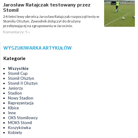
Jarosław Ratajczak testowany przez
Stomil
24-letni lewy obrońca Jarosław Ratajczak rozpoczął testy w
Stomilu Olsztyn. Zawodnik dołączył do drużyny
przebywającej na zgrupowaniu w Jarocinie.
Komentarzy: 5 »
WYSZUKIWARKA ARTYKUŁÓW
Kategorie
Wszystkie
Stomil Cup
Stomil Olsztyn
Stomil II Olsztyn
Juniorzy
Stadion
Nowy Stadion
Reprezentacja
Kibice
Inne
OKS Stomilowcy
MOKS Stomil
Koszykówka
Kobiety