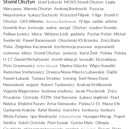
Stomil Olsztyn
Józef Łobocki
MOKS Stomil Olsztyn
Legia
Warszawa
Warmia Olsztyn
Andrzej Biedrzycki
Puszcza
Niepołomice
Łukasz Suchocki
Krzysztof Filipek
II liga
Stomil II
Olsztyn
GKS Wikielec
IV liga
sędzia
arbiter
Bartosz Bartkowski
Dominik Kun
kontuzje
walne
zarząd
Olsztyn
stadion Stomilu
Pelikan Łowicz
kibice
Widzew Łódź
gadżety
Puchar Polski
Michał
Świderski
Paweł Baranowski
Okocimski KS Brzesko
Znicz Biała
Piska
Zbigniew Kaczmarek
konferencja prasowa
wypowiedź
rozmowa
bilety
Stomil Olsztyn - juniorzy
Karol Żwir
Polska
Polska
U-17
Daniel Michałowski
stomil-sklep.pl
koszulki
Ekstraklasa
Piotr Grzymowicz
Mamry Giżycko
Wigry Suwałki
Artur Aluszyk
Radosław Stefanowicz
Drwęca Nowe Miasto Lubawskie
Dajtki
Paweł Łukasik
Tomasz Strzelec
trening
Świt Nowy Dwór
Mazowiecki
wyjazd
Robert Tunkiewicz
Andrzej Królikowski
Vęgoria Węgorzewo
budowa stadionu
Jacek Płuciennik
Znicz
Pruszków
Ostróda
PZPN
Stal Rzeszów
Łukasz Jegliński
Start
Nidzica
Błękitni Pasym
Artur Siemaszko
Polska U-15
Mazur Ełk
Garbarnia Kraków
Rafał Remisz
transfery
konkursy
konkurs
Wisła Puławy
Igor Biedrzycki
Huragan Morąg
Pogoń
Polonia Pasłęk
Siedlce
Sokół Ostróda
Piotr Łysiak
Gutów Mały
Olimpia
Grudziądz
obóz przygotowawczy
sparing
Pasym
Piotr