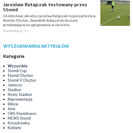
Jarosław Ratajczak testowany przez
Stomil
24-letni lewy obrońca Jarosław Ratajczak rozpoczął testy w
Stomilu Olsztyn. Zawodnik dołączył do drużyny
przebywającej na zgrupowaniu w Jarocinie.
Komentarzy: 5 »
WYSZUKIWARKA ARTYKUŁÓW
Kategorie
Wszystkie
Stomil Cup
Stomil Olsztyn
Stomil II Olsztyn
Juniorzy
Stadion
Nowy Stadion
Reprezentacja
Kibice
Inne
OKS Stomilowcy
MOKS Stomil
Koszykówka
Kobiety