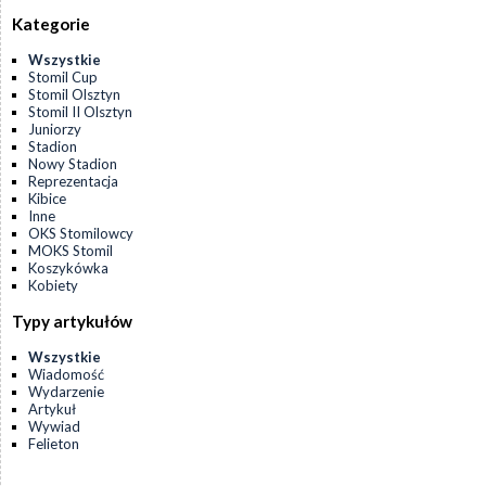
Kategorie
Wszystkie
Stomil Cup
Stomil Olsztyn
Stomil II Olsztyn
Juniorzy
Stadion
Nowy Stadion
Reprezentacja
Kibice
Inne
OKS Stomilowcy
MOKS Stomil
Koszykówka
Kobiety
Typy artykułów
Wszystkie
Wiadomość
Wydarzenie
Artykuł
Wywiad
Felieton