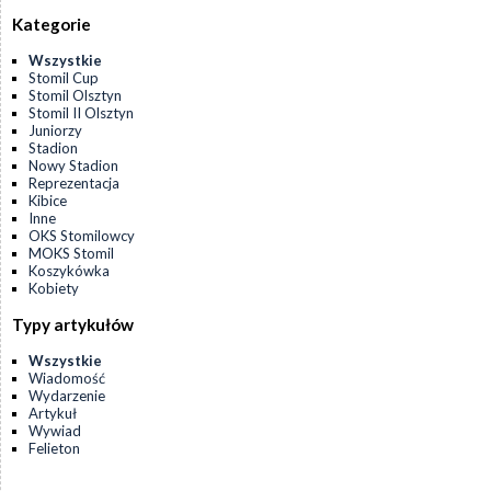
Kategorie
Wszystkie
Stomil Cup
Stomil Olsztyn
Stomil II Olsztyn
Juniorzy
Stadion
Nowy Stadion
Reprezentacja
Kibice
Inne
OKS Stomilowcy
MOKS Stomil
Koszykówka
Kobiety
Typy artykułów
Wszystkie
Wiadomość
Wydarzenie
Artykuł
Wywiad
Felieton