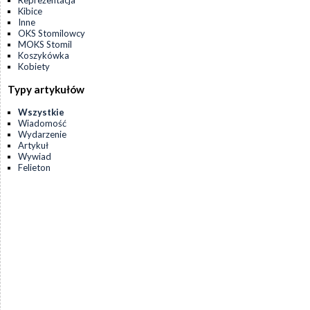
Reprezentacja
Kibice
Inne
OKS Stomilowcy
MOKS Stomil
Koszykówka
Kobiety
Typy artykułów
Wszystkie
Wiadomość
Wydarzenie
Artykuł
Wywiad
Felieton