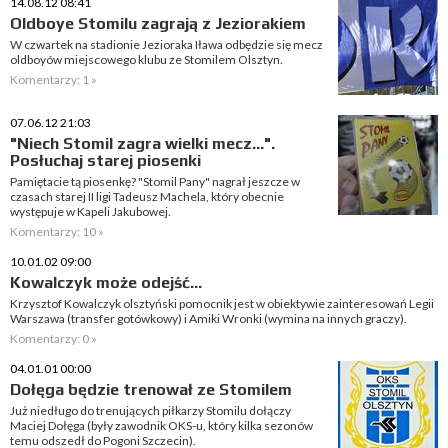
14.08.12 08:41
Oldboye Stomilu zagrają z Jeziorakiem
W czwartek na stadionie Jezioraka Iława odbędzie się mecz
oldboyów miejscowego klubu ze Stomilem Olsztyn.
Komentarzy: 1 »
07.06.12 21:03
"Niech Stomil zagra wielki mecz...".
Posłuchaj starej piosenki
Pamiętacie tą piosenkę? "Stomil Pany" nagrał jeszcze w
czasach starej II ligi Tadeusz Machela, który obecnie
występuje w Kapeli Jakubowej.
Komentarzy: 10 »
10.01.02 09:00
Kowalczyk może odejść...
Krzysztof Kowalczyk olsztyński pomocnik jest w obiektywie zainteresowań Legii
Warszawa (transfer gotówkowy) i Amiki Wronki (wymina na innych graczy).
Komentarzy: 0 »
04.01.01 00:00
Dołęga będzie trenował ze Stomilem
Już niedługo do trenujących piłkarzy Stomilu dołączy
Maciej Dołęga (były zawodnik OKS-u, który kilka sezonów
temu odszedł do Pogoni Szczecin).