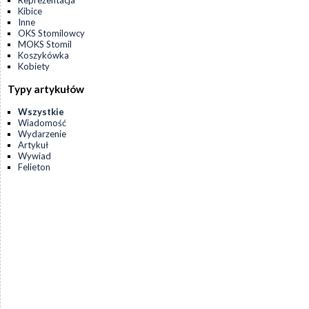
Reprezentacja
Kibice
Inne
OKS Stomilowcy
MOKS Stomil
Koszykówka
Kobiety
Typy artykułów
Wszystkie
Wiadomość
Wydarzenie
Artykuł
Wywiad
Felieton