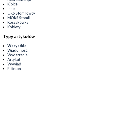
Kibice
Inne
OKS Stomilowcy
MOKS Stomil
Koszykówka
Kobiety
Typy artykułów
Wszystkie
Wiadomość
Wydarzenie
Artykuł
Wywiad
Felieton