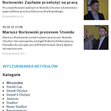
Borkowski: Zaufanie przełożyć na pracę
Po czwartkowym walnym w Stomilu Olsztyn o komentarz
poprosiliśmy prezesa Mariusza Borkowskiego.
Komentarzy: 6 »
05.03.15 17:08
Mariusz Borkowski prezesem Stomilu
Mariusz Borkowski został nowym prezesem Stomilu
Olsztyn. Na stanowisku zastąpił Roberta Kiłdanowicza.
Ponadto do zarządu wszedł Rafał Szwed, który będzie
wiceprezesem.
Komentarzy: 33 »
WYSZUKIWARKA ARTYKUŁÓW
Kategorie
Wszystkie
Stomil Cup
Stomil Olsztyn
Stomil II Olsztyn
Juniorzy
Stadion
Nowy Stadion
Reprezentacja