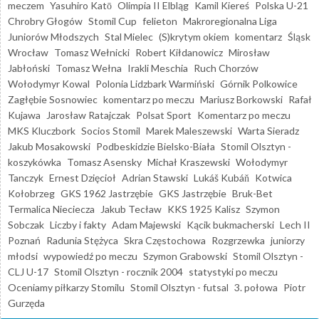
meczem
Yasuhiro Katō
Olimpia II Elbląg
Kamil Kiereś
Polska U-21
Chrobry Głogów
Stomil Cup
felieton
Makroregionalna Liga
Juniorów Młodszych
Stal Mielec
(S)krytym okiem
komentarz
Śląsk
Wrocław
Tomasz Wełnicki
Robert Kiłdanowicz
Mirosław
Jabłoński
Tomasz Wełna
Irakli Meschia
Ruch Chorzów
Wołodymyr Kowal
Polonia Lidzbark Warmiński
Górnik Polkowice
Zagłębie Sosnowiec
komentarz po meczu
Mariusz Borkowski
Rafał
Kujawa
Jarosław Ratajczak
Polsat Sport
Komentarz po meczu
MKS Kluczbork
Socios Stomil
Marek Maleszewski
Warta Sieradz
Jakub Mosakowski
Podbeskidzie Bielsko-Biała
Stomil Olsztyn -
koszykówka
Tomasz Asensky
Michał Kraszewski
Wołodymyr
Tanczyk
Ernest Dzięcioł
Adrian Stawski
Lukáš Kubáň
Kotwica
Kołobrzeg
GKS 1962 Jastrzębie
GKS Jastrzębie
Bruk-Bet
Termalica Nieciecza
Jakub Tecław
KKS 1925 Kalisz
Szymon
Sobczak
Liczby i fakty
Adam Majewski
Kącik bukmacherski
Lech II
Poznań
Radunia Stężyca
Skra Częstochowa
Rozgrzewka
juniorzy
młodsi
wypowiedź po meczu
Szymon Grabowski
Stomil Olsztyn -
CLJ U-17
Stomil Olsztyn - rocznik 2004
statystyki po meczu
Oceniamy piłkarzy Stomilu
Stomil Olsztyn - futsal
3. połowa
Piotr
Gurzęda