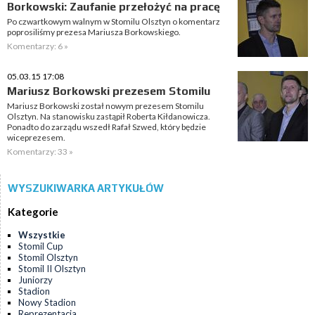
Borkowski: Zaufanie przełożyć na pracę
Po czwartkowym walnym w Stomilu Olsztyn o komentarz
poprosiliśmy prezesa Mariusza Borkowskiego.
Komentarzy: 6 »
05.03.15 17:08
Mariusz Borkowski prezesem Stomilu
Mariusz Borkowski został nowym prezesem Stomilu
Olsztyn. Na stanowisku zastąpił Roberta Kiłdanowicza.
Ponadto do zarządu wszedł Rafał Szwed, który będzie
wiceprezesem.
Komentarzy: 33 »
WYSZUKIWARKA ARTYKUŁÓW
Kategorie
Wszystkie
Stomil Cup
Stomil Olsztyn
Stomil II Olsztyn
Juniorzy
Stadion
Nowy Stadion
Reprezentacja