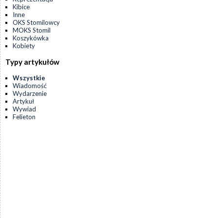
Kibice
Inne
OKS Stomilowcy
MOKS Stomil
Koszykówka
Kobiety
Typy artykułów
Wszystkie
Wiadomość
Wydarzenie
Artykuł
Wywiad
Felieton