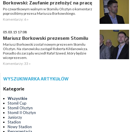
Borkowski: Zaufanie przełożyć na pracę
Po czwartkowym walnym w Stomilu Olsztyn o komentarz
poprosiliśmy prezesa Mariusza Borkowskiego.
Komentarzy: 6 »
05.03.15 17:08
Mariusz Borkowski prezesem Stomilu
Mariusz Borkowski został nowym prezesem Stomilu
Olsztyn. Na stanowisku zastąpił Roberta Kiłdanowicza.
Ponadto do zarządu wszedł Rafał Szwed, który będzie
wiceprezesem.
Komentarzy: 33 »
WYSZUKIWARKA ARTYKUŁÓW
Kategorie
Wszystkie
Stomil Cup
Stomil Olsztyn
Stomil II Olsztyn
Juniorzy
Stadion
Nowy Stadion
Reprezentacja