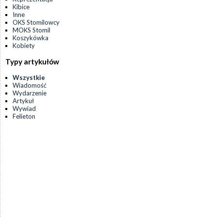
Kibice
Inne
OKS Stomilowcy
MOKS Stomil
Koszykówka
Kobiety
Typy artykułów
Wszystkie
Wiadomość
Wydarzenie
Artykuł
Wywiad
Felieton