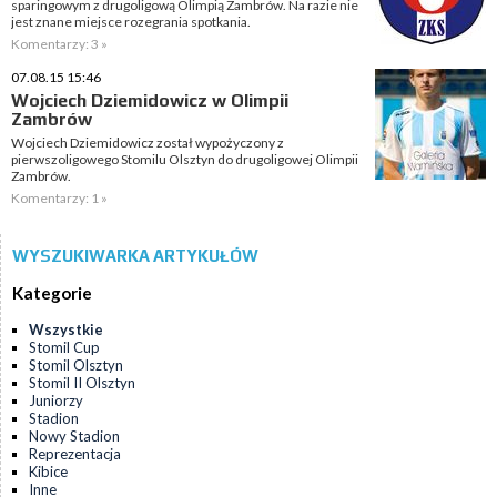
sparingowym z drugoligową Olimpią Zambrów. Na razie nie
jest znane miejsce rozegrania spotkania.
Komentarzy: 3 »
07.08.15 15:46
Wojciech Dziemidowicz w Olimpii
Zambrów
Wojciech Dziemidowicz został wypożyczony z
pierwszoligowego Stomilu Olsztyn do drugoligowej Olimpii
Zambrów.
Komentarzy: 1 »
WYSZUKIWARKA ARTYKUŁÓW
Kategorie
Wszystkie
Stomil Cup
Stomil Olsztyn
Stomil II Olsztyn
Juniorzy
Stadion
Nowy Stadion
Reprezentacja
Kibice
Inne