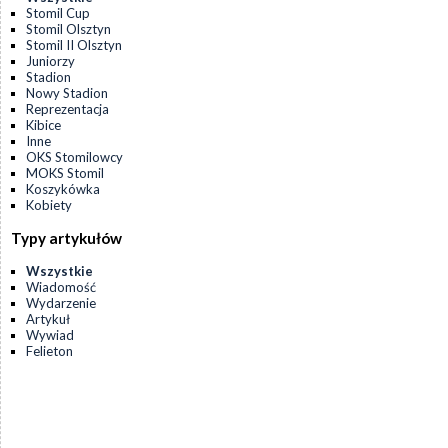
Stomil Cup
Stomil Olsztyn
Stomil II Olsztyn
Juniorzy
Stadion
Nowy Stadion
Reprezentacja
Kibice
Inne
OKS Stomilowcy
MOKS Stomil
Koszykówka
Kobiety
Typy artykułów
Wszystkie
Wiadomość
Wydarzenie
Artykuł
Wywiad
Felieton