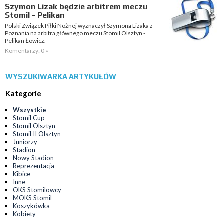
Szymon Lizak będzie arbitrem meczu
Stomil - Pelikan
Polski Związek Piłki Nożnej wyznaczył Szymona Lizaka z
Poznania na arbitra głównego meczu Stomil Olsztyn -
Pelikan Łowicz.
Komentarzy: 0 »
WYSZUKIWARKA ARTYKUŁÓW
Kategorie
Wszystkie
Stomil Cup
Stomil Olsztyn
Stomil II Olsztyn
Juniorzy
Stadion
Nowy Stadion
Reprezentacja
Kibice
Inne
OKS Stomilowcy
MOKS Stomil
Koszykówka
Kobiety