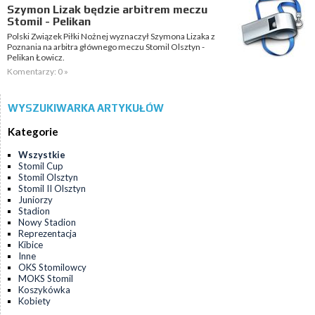
Szymon Lizak będzie arbitrem meczu
Stomil - Pelikan
Polski Związek Piłki Nożnej wyznaczył Szymona Lizaka z
Poznania na arbitra głównego meczu Stomil Olsztyn -
Pelikan Łowicz.
Komentarzy: 0 »
WYSZUKIWARKA ARTYKUŁÓW
Kategorie
Wszystkie
Stomil Cup
Stomil Olsztyn
Stomil II Olsztyn
Juniorzy
Stadion
Nowy Stadion
Reprezentacja
Kibice
Inne
OKS Stomilowcy
MOKS Stomil
Koszykówka
Kobiety