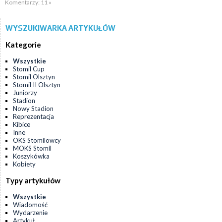
Komentarzy: 11 »
WYSZUKIWARKA ARTYKUŁÓW
Kategorie
Wszystkie
Stomil Cup
Stomil Olsztyn
Stomil II Olsztyn
Juniorzy
Stadion
Nowy Stadion
Reprezentacja
Kibice
Inne
OKS Stomilowcy
MOKS Stomil
Koszykówka
Kobiety
Typy artykułów
Wszystkie
Wiadomość
Wydarzenie
Artykuł