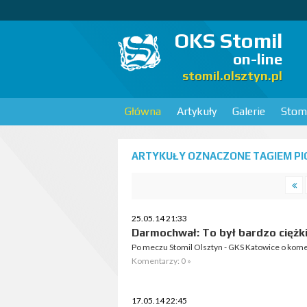
OKS Stomil
on-line
stomil.olsztyn.pl
Główna
Artykuły
Galerie
Stomi
ARTYKUŁY OZNACZONE TAGIEM PI
25.05.14 21:33
Darmochwał: To był bardzo ciężk
Po meczu Stomil Olsztyn - GKS Katowice o kome
Komentarzy: 0 »
17.05.14 22:45