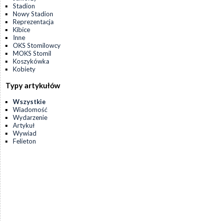
Stadion
Nowy Stadion
Reprezentacja
Kibice
Inne
OKS Stomilowcy
MOKS Stomil
Koszykówka
Kobiety
Typy artykułów
Wszystkie
Wiadomość
Wydarzenie
Artykuł
Wywiad
Felieton