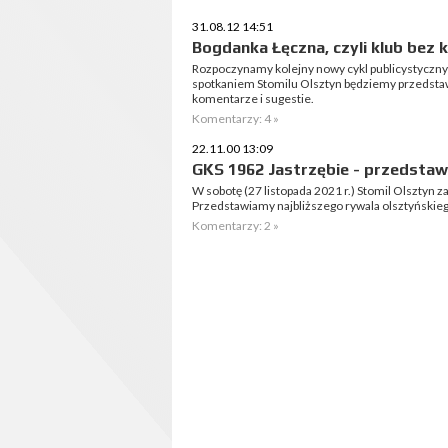
31.08.12 14:51
Bogdanka Łęczna, czyli klub bez 
Rozpoczynamy kolejny nowy cykl publicystyczny 
spotkaniem Stomilu Olsztyn będziemy przedsta
komentarze i sugestie.
Komentarzy: 4 »
22.11.00 13:09
GKS 1962 Jastrzębie - przedsta
W sobotę (27 listopada 2021 r.) Stomil Olsztyn z
Przedstawiamy najbliższego rywala olsztyńskieg
Komentarzy: 2 »