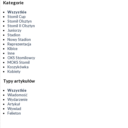
Kategorie
Wszystkie
Stomil Cup
Stomil Olsztyn
Stomil II Olsztyn
Juniorzy
Stadion
Nowy Stadion
Reprezentacja
Kibice
Inne
OKS Stomilowcy
MOKS Stomil
Koszykówka
Kobiety
Typy artykułów
Wszystkie
Wiadomość
Wydarzenie
Artykuł
Wywiad
Felieton