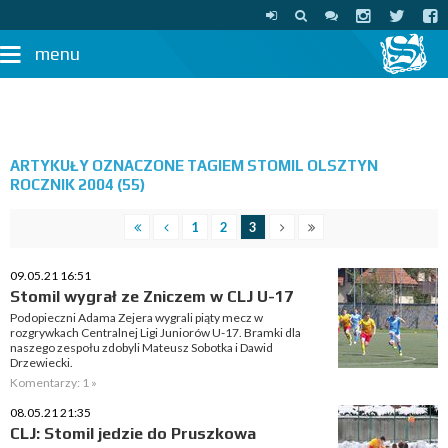
menu
ARTYKUŁY OZNACZONE TAGIEM STOMIL OLSZTYN
ROCZNIK 2004 (55)
1
2
3
09.05.21 16:51
Stomil wygrał ze Zniczem w CLJ U-17
Podopieczni Adama Zejera wygrali piąty mecz w
rozgrywkach Centralnej Ligi Juniorów U-17. Bramki dla
naszego zespołu zdobyli Mateusz Sobotka i Dawid
Drzewiecki.
Komentarzy: 1 »
08.05.21 21:35
CLJ: Stomil jedzie do Pruszkowa