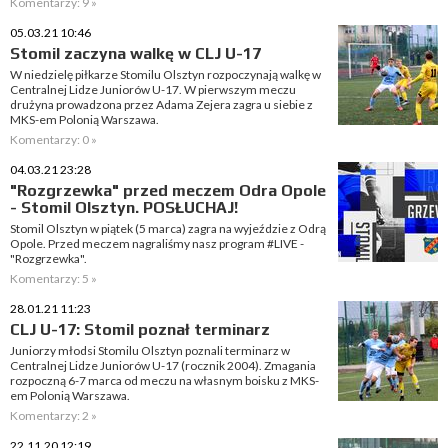
Komentarzy: 9 »
05.03.21 10:46
Stomil zaczyna walkę w CLJ U-17
W niedzielę piłkarze Stomilu Olsztyn rozpoczynają walkę w
Centralnej Lidze Juniorów U-17. W pierwszym meczu
drużyna prowadzona przez Adama Zejera zagra u siebie z
MKS-em Polonią Warszawa.
Komentarzy: 0 »
04.03.21 23:28
"Rozgrzewka" przed meczem Odra Opole
- Stomil Olsztyn. POSŁUCHAJ!
Stomil Olsztyn w piątek (5 marca) zagra na wyjeździe z Odrą
Opole. Przed meczem nagraliśmy nasz program #LIVE -
"Rozgrzewka".
Komentarzy: 5 »
28.01.21 11:23
CLJ U-17: Stomil poznał terminarz
Juniorzy młodsi Stomilu Olsztyn poznali terminarz w
Centralnej Lidze Juniorów U-17 (rocznik 2004). Zmagania
rozpoczną 6-7 marca od meczu na własnym boisku z MKS-
em Polonią Warszawa.
Komentarzy: 2 »
22.11.20 12:19