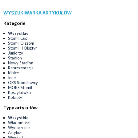
WYSZUKIWARKA ARTYKUŁÓW
Kategorie
Wszystkie
Stomil Cup
Stomil Olsztyn
Stomil II Olsztyn
Juniorzy
Stadion
Nowy Stadion
Reprezentacja
Kibice
Inne
OKS Stomilowcy
MOKS Stomil
Koszykówka
Kobiety
Typy artykułów
Wszystkie
Wiadomość
Wydarzenie
Artykuł
Wywiad