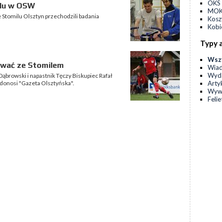
OKS 
ilu w OSW
MOKS
 Stomilu Olsztyn przechodzili badania
Kos
Kobi
Typy 
Wsz
nować ze Stomilem
Wia
Wyda
rowski i napastnik Tęczy Biskupiec Rafał
Arty
 donosi "Gazeta Olsztyńska".
Wyw
Feli