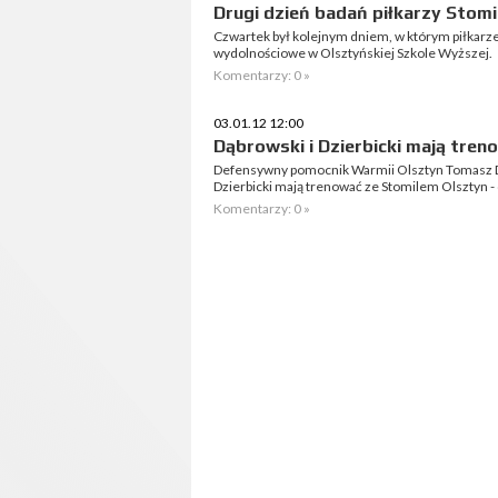
Drugi dzień badań piłkarzy Stom
Czwartek był kolejnym dniem, w którym piłkarze
wydolnościowe w Olsztyńskiej Szkole Wyższej.
Komentarzy: 0 »
03.01.12 12:00
Dąbrowski i Dzierbicki mają tre
Defensywny pomocnik Warmii Olsztyn Tomasz Dąb
Dzierbicki mają trenować ze Stomilem Olsztyn -
Komentarzy: 0 »