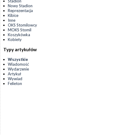
Stadion
Nowy Stadion
Reprezentacja
Kibice
Inne
OKS Stomilowcy
MOKS Stomil
Koszykówka
Kobiety
Typy artykułów
Wszystkie
Wiadomość
Wydarzenie
Artykuł
Wywiad
Felieton