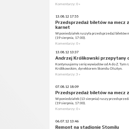
Komentarzy: 0 »
13.08.12 17:55
Przedsprzedaż biletów na mecz z
karnet
W poniedziałek ruszyła przedsprzedaż biletów na 
(19 sierpnia, 17:00).
Komentarzy: 0 »
13.08.12 13:37
Andrzej Królikowski przepytany 
Kontynuujemy serię wywiadów od A do Z. Tym 
Królikowskim, dyrektorem Stomilu Olsztyn.
Komentarzy: 3 »
07.08.12 18:09
Przedsprzedaż biletów na mecz 
W poniedziałek (13 sierpnia) ruszy przedsprzedaż
(19 sierpnia, 17:00).
Komentarzy: 0 »
06.07.12 13:46
Remont na stadionie Stomilu