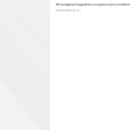
W następnym tygodniu ruszą prace przy moderni
Komentarzy: 6 »