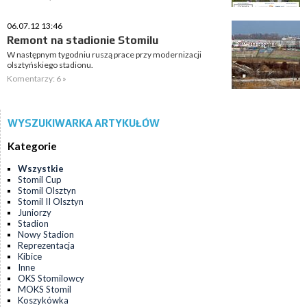
06.07.12 13:46
Remont na stadionie Stomilu
W następnym tygodniu ruszą prace przy modernizacji
olsztyńskiego stadionu.
Komentarzy: 6 »
WYSZUKIWARKA ARTYKUŁÓW
Kategorie
Wszystkie
Stomil Cup
Stomil Olsztyn
Stomil II Olsztyn
Juniorzy
Stadion
Nowy Stadion
Reprezentacja
Kibice
Inne
OKS Stomilowcy
MOKS Stomil
Koszykówka