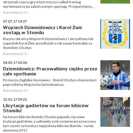
otrzymali szansy gry w tym meczu i odbyli trening
wyrównawczy po zakończonym sparingu. Przypomnijmy,...
Komentarzy: 0 »
07.07.17 14:37
Wojciech Dziemidowicz i Karol Żwir
zostają w Stomilu
Boczny obrońca Wojciech Dziemidowicz i skrzydłowy lub
napastnik Karol Żwir przedłużyli o rok swoje kontrakty ze
Stomilem Olsztyn.
Komentarzy: 2 »
04.03.17 20:36
Dziemidowicz: Pracowaliśmy ciężko przez
całe spotkanie
Po meczu Zagłębie Sosnowiec - Stomil Olsztyn o komentarz
poprosiliśmy Wojciecha Dzimidowicza.
Komentarzy: 0 »
12.01.17 09:22
Llicytacje gadżetów na forum kibiców
Stomilu!
Na forum kibiców Stomilu Olsztyn pojawiły się nowe
licytacje gadżetów, a całkowity zysk zostanie przeznaczony
tym razem na fundusz wyjazdowy kibiców Stomilu - runda
wiosenna 2017.