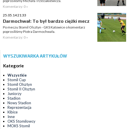
poprosiliśmy Michała Trzeciakiewicza.
Komentarzy: 0 »
25.05.14 21:33
Darmochwał: To był bardzo ciężki mecz
Po meczu Stomil Olsztyn - GKS Katowice o komentarz
poprosiliśmy Piotra Darmochwała.
Komentarzy: 0 »
WYSZUKIWARKA ARTYKUŁÓW
Kategorie
Wszystkie
Stomil Cup
Stomil Olsztyn
Stomil II Olsztyn
Juniorzy
Stadion
Nowy Stadion
Reprezentacja
Kibice
Inne
OKS Stomilowcy
MOKS Stomil