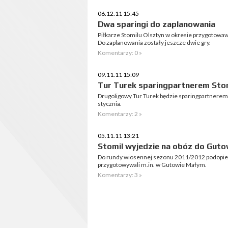
06.12.11 15:45
Dwa sparingi do zaplanowania
Piłkarze Stomilu Olsztyn w okresie przygotowa
Do zaplanowania zostały jeszcze dwie gry.
Komentarzy: 0 »
09.11.11 15:09
Tur Turek sparingpartnerem Sto
Drugoligowy Tur Turek będzie sparingpartnerem 
stycznia.
Komentarzy: 2 »
05.11.11 13:21
Stomil wyjedzie na obóz do Gut
Do rundy wiosennej sezonu 2011/2012 podopiec
przygotowywali m.in. w Gutowie Małym.
Komentarzy: 3 »