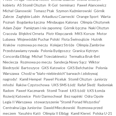
kobiety
AS Stomil Olsztyn
R-Gol
terminarz
Paweł Alancewicz
Michał Glanowski
Tomasz Ptak
Szymon Kaźmierowski
Górnik
Zabrze
Zagłębie Lubin
Arkadiusz Czarnecki
Orange Sport
Warta
Poznań
Bogdanka Łęczna
Mindaugas Kalonas
Olimpia Olsztynek
Adam Zejer
Pamiętam i nie zapomnę
Górnik Łęczna
Naki Olsztyn
Cracovia
Błękitni Orneta
Piotr Klepczarek
MKS Korsze
Motor
Lubawa
Wojewódzki Puchar Polski
Flota Świnoujście
Hutnik
Kraków
rozmowa po meczu
Kolejarz Stróże
Olimpia Zambrów
Przedstawiamy rywala
Polonia Bydgoszcz
Granica Kętrzyn
Concordia Elbląg
Michał Trzeciakiewicz
Termalica Bruk-Bet
Nieciecza
Rozmowa po meczu
Sandecja Nowy Sącz
Wiktor
Biedrzycki
Bartoszyce
GKS Katowice
GKS Bełchatów
Polonia
Warszawa
Chodź w "biało-niebieskich" barwach i zdobywaj
nagrody!
Kamil Hempel
Paweł Piceluk
Stomil Olsztyn - juniorzy
młodsi
Raków Częstochowa
UKS SMS Łódź
Rafał Śledź
Radomiak
Radom
Paweł Kaczmarek
Stomil Travel
ŁKS Łódź
ŁKS Łomża
Rozwój Katowice
Piotr Darmochwał
Bez napinki
Odra Opole
Legia II Warszawa
stowarzyszenie "Stomil Ponad Wszystko"
Centralna Liga Juniorów
Dawid Mieczkowski
Rozmowa przed
meczem
Yasuhiro Katō
Olimpia II Elbląg
Kamil Kiereś
Polska U-21