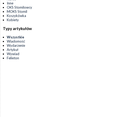
Inne
OKS Stomilowcy
MOKS Stomil
Koszykówka
Kobiety
Typy artykułów
Wszystkie
Wiadomość
Wydarzenie
Artykuł
Wywiad
Felieton