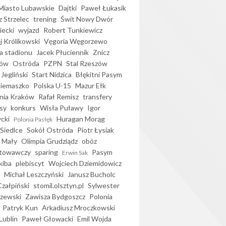
iasto Lubawskie
Dajtki
Paweł Łukasik
 Strzelec
trening
Świt Nowy Dwór
ecki
wyjazd
Robert Tunkiewicz
j Królikowski
Vęgoria Węgorzewo
 stadionu
Jacek Płuciennik
Znicz
ków
Ostróda
PZPN
Stal Rzeszów
Jegliński
Start Nidzica
Błękitni Pasym
Siemaszko
Polska U-15
Mazur Ełk
nia Kraków
Rafał Remisz
transfery
sy
konkurs
Wisła Puławy
Igor
ycki
Huragan Morąg
Polonia Pasłęk
Siedlce
Sokół Ostróda
Piotr Łysiak
 Mały
Olimpia Grudziądz
obóz
otowawczy
sparing
Pasym
Erwin Sak
kiba
plebiscyt
Wojciech Dziemidowicz
Michał Leszczyński
Janusz Bucholc
Czałpiński
stomil.olsztyn.pl
Sylwester
zewski
Zawisza Bydgoszcz
Polonia
Patryk Kun
Arkadiusz Mroczkowski
Lublin
Paweł Głowacki
Emil Wojda