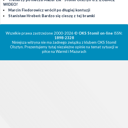
WIDEO!
Marcin Fiedorowicz wrócił po długiej kontuzji
Stanisław Hrebeń: Bardzo się cieszę z tej bramki
Wszelkie prawa zastrzeżone 2000-2026 ©
OKS Stomil on-line
ISSN:
1898-2328
Niniejsza witryna nie ma żadnego związku z klubem OKS Stomil
Olsztyn. Prezentujemy tutaj niezależne opinie na temat sytuacji w
piłce na Warmii i Mazurach