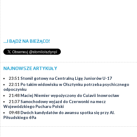
...I BĄDŹ NA BIEŻĄCO!
NAJNOWSZE ARTYKUŁY
23:51
Stomil gotowy na Centralną Ligę Juniorów U-17
22:11
Po takim widowisku w Olsztynku potrzeba psychicznego
odpoczynku
21:48
Maciej Niemier wypożyczony do Cuiavii Inowrocław
21:37
Samochodowy wyjazd do Czerwonki na mecz
Wojewódzkiego Pucharu Polski
09:48
Dwóch kandydatów do awansu spotka się przy Al.
Piłsudskiego 69a