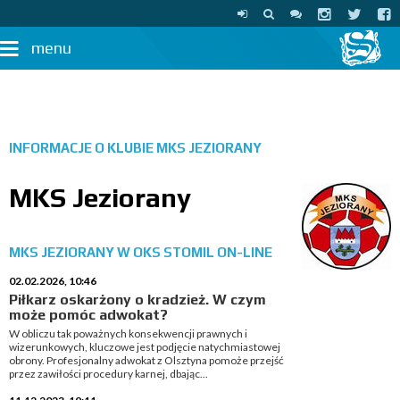
menu
INFORMACJE O KLUBIE
MKS JEZIORANY
MKS Jeziorany
MKS JEZIORANY W OKS STOMIL ON-LINE
02.02.2026, 10:46
Piłkarz oskarżony o kradzież. W czym
może pomóc adwokat?
W obliczu tak poważnych konsekwencji prawnych i
wizerunkowych, kluczowe jest podjęcie natychmiastowej
obrony. Profesjonalny adwokat z Olsztyna pomoże przejść
przez zawiłości procedury karnej, dbając...