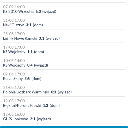
07-09 16:00
KS 2010 Wrzesina
6:0
(wyjazd)
31-08 17:00
Naki Olsztyn
3:1
(dom)
25-08 17:00
Leśnik Nowe Ramuki
3:1
(wyjazd)
17-08 17:00
KS Wojciechy
1:1
(dom)
10-06 14:00
KS Wojciechy
0:4
(wyjazd)
02-06 17:00
Burza Słupy
3:5
(dom)
26-05 17:00
Polonia Lidzbark Warmiński
0:3
(wyjazd)
19-05 17:00
Błękitni/Korona Klewki
1:3
(dom)
12-05 16:00
GLKS Jonkowo
2:1
(wyjazd)